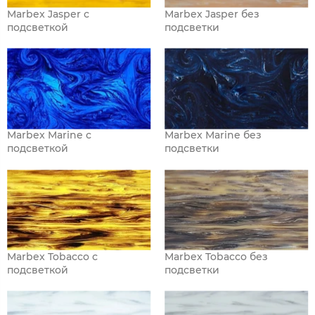
Marbex Jasper с
Marbex Jasper без
подсветкой
подсветки
Marbex Marine с
Marbex Marine без
подсветкой
подсветки
Marbex Tobacco с
Marbex Tobacco без
подсветкой
подсветки