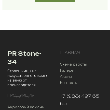
PR Stone-
ГЛАВНАЯ
34
Схема работы
Галерея
Столешницы из
искусственного камня
Акция
на заказ от
Контакты
производителя
ПРОДУКЦИЯ
+7 (988) 497-65-
55
Акриловый камень