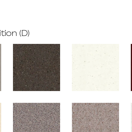
tion (D)