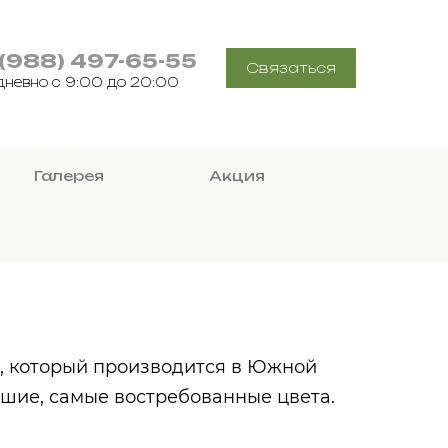
 (988) 497-65-55
Связаться
дневно с 9:00 до 20:00
Галерея
Акция
, который производится в Южной
чшие, самые востребованные цвета.