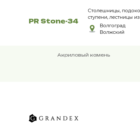
Столешницы, подокон
ступени, лестницы и
PR Stone-34
Волгоград
Волжский
Акриловый камень